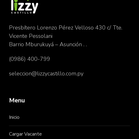
Presbítero Lorenzo Pérez Velloso 430 c/ Tte.
Vicente Pessolani
Barrio Mburukuyá – Asunción . .
(0986) 400-799
seleccion@lizzycastillo.com.py
Menu
Inicio
Cargar Vacante