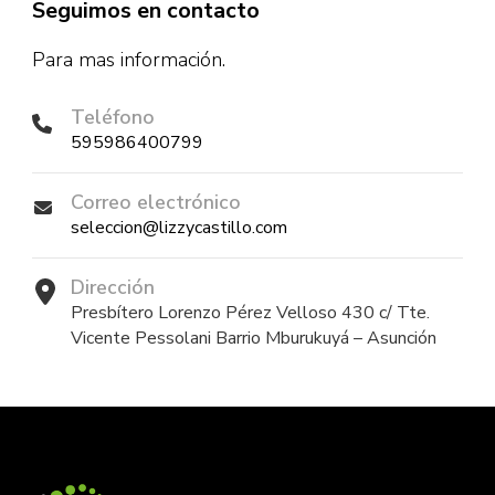
Seguimos en contacto
Para mas información.
Teléfono
595986400799
Correo electrónico
seleccion@lizzycastillo.com
Dirección
Presbítero Lorenzo Pérez Velloso 430 c/ Tte.
Vicente Pessolani Barrio Mburukuyá – Asunción