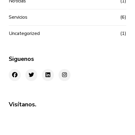
Noticias
(1)
Servicios
(6)
Uncategorized
(1)
Siguenos
Visítanos.