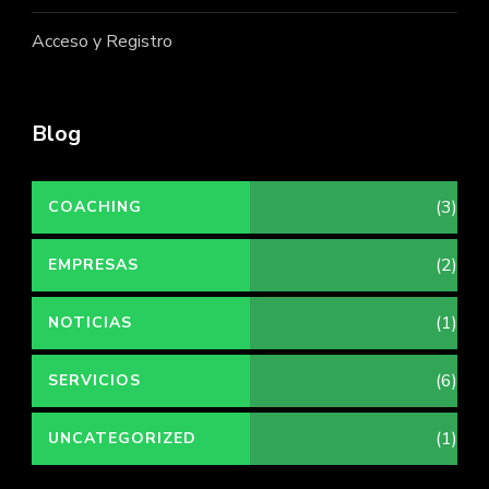
Acceso y Registro
Blog
(3)
COACHING
(2)
EMPRESAS
(1)
NOTICIAS
(6)
SERVICIOS
(1)
UNCATEGORIZED